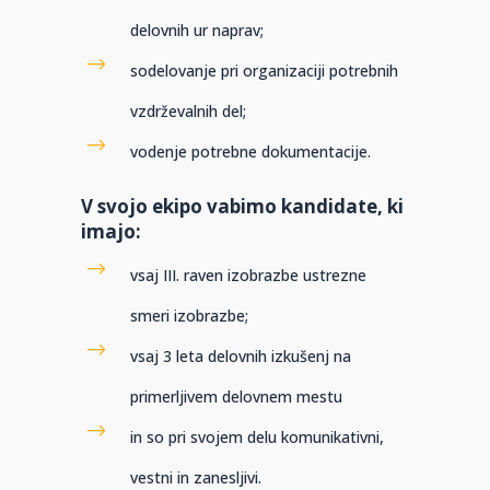
delovnih ur naprav;
sodelovanje pri organizaciji potrebnih
vzdrževalnih del;
vodenje potrebne dokumentacije.
V svojo ekipo vabimo kandidate, ki
imajo:
vsaj III. raven izobrazbe ustrezne
smeri izobrazbe;
vsaj 3 leta delovnih izkušenj na
primerljivem delovnem mestu
in so pri svojem delu komunikativni,
vestni in zanesljivi.