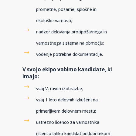
prometne, požarne, splošne in
ekološke varnosti;
nadzor delovanja protipožarnega in
varnostnega sistema na območju;
vodenje potrebne dokumentacije.
V svojo ekipo vabimo kandidate, ki
imajo:
vsaj V. raven izobrazbe;
vsaj 1 leto delovnih izkušenj na
primerljivem delovnem mestu;
ustrezno licenco za varnostnika
(licenco lahko kandidat pridobi tekom