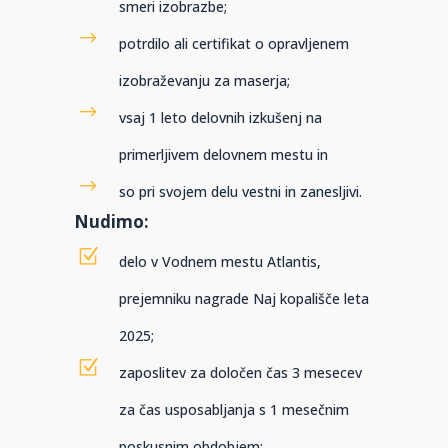
smeri izobrazbe;
potrdilo ali certifikat o opravljenem
izobraževanju za maserja;
vsaj 1 leto delovnih izkušenj na
primerljivem delovnem mestu in
so pri svojem delu vestni in zanesljivi.
Nudimo:
delo v Vodnem mestu Atlantis,
prejemniku nagrade Naj kopališče leta
2025;
zaposlitev za določen čas 3 mesecev
za čas usposabljanja s 1 mesečnim
poskusnim obdobjem;