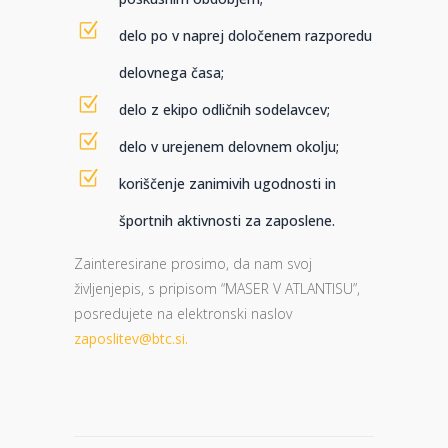
delo po v naprej določenem razporedu
delovnega časa;
delo z ekipo odličnih sodelavcev;
delo v urejenem delovnem okolju;
koriščenje zanimivih ugodnosti in
športnih aktivnosti za zaposlene.
Zainteresirane prosimo, da nam svoj
življenjepis, s pripisom “MASER V ATLANTISU”,
posredujete na elektronski naslov
zaposlitev@btc.si.