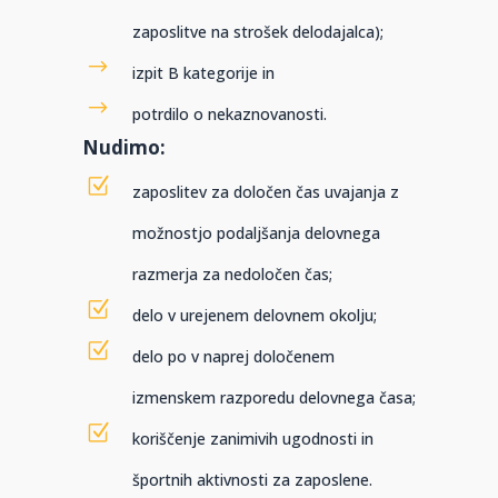
zaposlitve na strošek delodajalca);
izpit B kategorije in
potrdilo o nekaznovanosti.
Nudimo:
zaposlitev za določen čas uvajanja z
možnostjo podaljšanja delovnega
razmerja za nedoločen čas;
delo v urejenem delovnem okolju;
delo po v naprej določenem
izmenskem razporedu delovnega časa;
koriščenje zanimivih ugodnosti in
športnih aktivnosti za zaposlene.