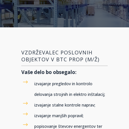
VZDRŽEVALEC POSLOVNIH
OBJEKTOV V BTC PROP (M/Ž)
Vaše delo bo obsegalo:
izvajanje pregledov in kontrolo
delovanja strojnih in elektro inštalacij;
izvajanje stalne kontrole naprav;
izvajanje manjših popravil;
popisovanje števcev energentov ter