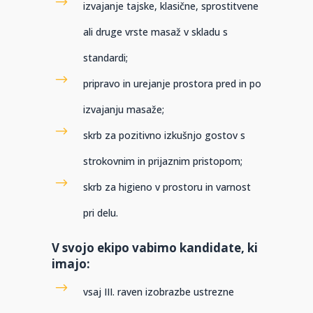
izvajanje tajske, klasične, sprostitvene
ali druge vrste masaž v skladu s
standardi;
pripravo in urejanje prostora pred in po
izvajanju masaže;
skrb za pozitivno izkušnjo gostov s
strokovnim in prijaznim pristopom;
skrb za higieno v prostoru in varnost
pri delu.
V svojo ekipo vabimo kandidate, ki
imajo:
vsaj III. raven izobrazbe ustrezne