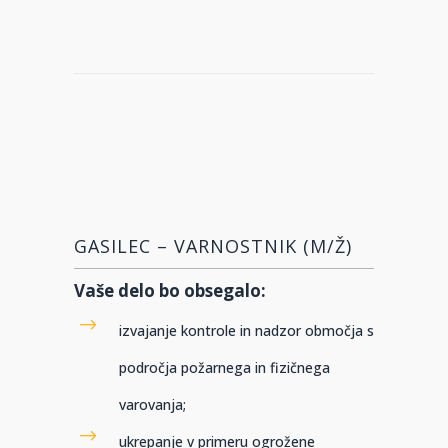
GASILEC – VARNOSTNIK (M/Ž)
Vaše delo bo obsegalo:
izvajanje kontrole in nadzor območja s
področja požarnega in fizičnega
varovanja;
ukrepanje v primeru ogrožene