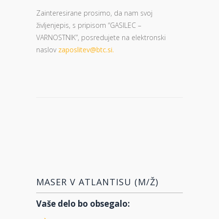
Zainteresirane prosimo, da nam svoj
življenjepis, s pripisom “GASILEC –
VARNOSTNIK”, posredujete na elektronski
naslov
zaposlitev@btc.si.
MASER V ATLANTISU (M/Ž)
Vaše delo bo obsegalo: