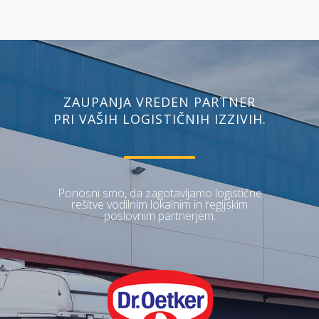
ZAUPANJA VREDEN PARTNER
PRI VAŠIH LOGISTIČNIH IZZIVIH.
Ponosni smo, da zagotavljamo logistične
rešitve vodilnim lokalnim in regijskim
poslovnim partnerjem.