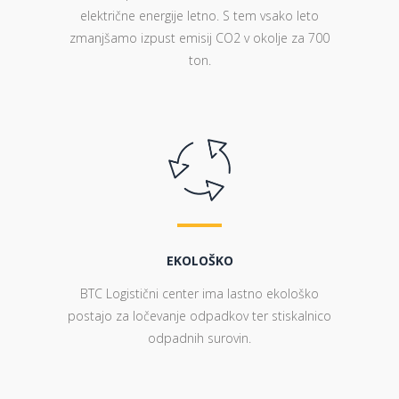
električne energije letno. S tem vsako leto
zmanjšamo izpust emisij CO2 v okolje za 700
ton.
EKOLOŠKO
BTC Logistični center ima lastno ekološko
postajo za ločevanje odpadkov ter stiskalnico
odpadnih surovin.