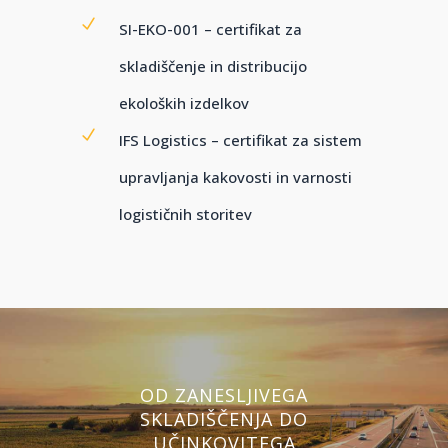
SI-EKO-001 – certifikat za
skladiščenje in distribucijo
ekoloških izdelkov
IFS Logistics – certifikat za sistem
upravljanja kakovosti in varnosti
logističnih storitev
OD ZANESLJIVEGA
SKLADIŠČENJA DO
UČINKOVITEGA