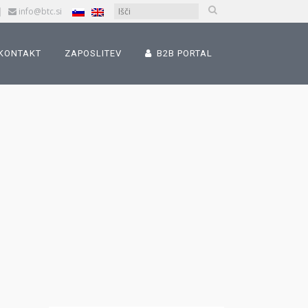
|
info@btc.si
KONTAKT
ZAPOSLITEV
B2B PORTAL