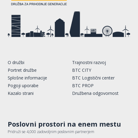
O družbi
Trajnostni razvoj
Portret družbe
BTC CITY
Splošne informacije
BTC Logistični center
Pogoji uporabe
BTC PROP
Kazalo strani
Družbena odgovornost
Poslovni prostori na enem mestu
Pridruži se 4,000 zadovoljnim poslovnim partnerjem