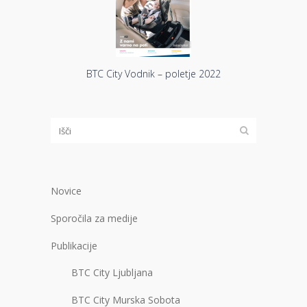
BTC City Vodnik – poletje 2022
Novice
Sporočila za medije
Publikacije
BTC City Ljubljana
BTC City Murska Sobota