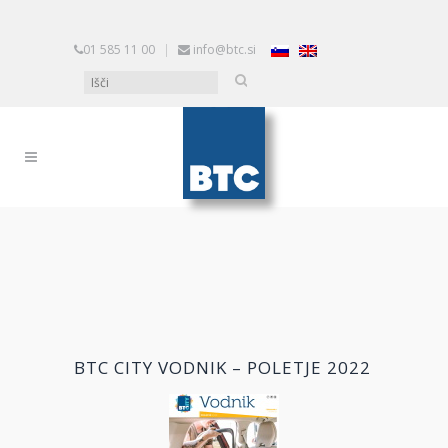
01 585 11 00
|
info@btc.si
BTC CITY VODNIK – POLETJE 2022