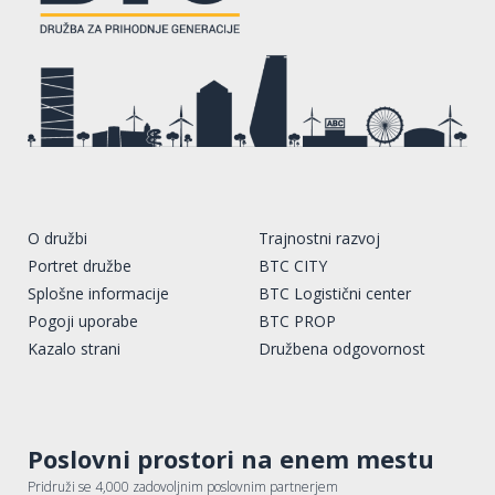
O družbi
Trajnostni razvoj
Portret družbe
BTC CITY
Splošne informacije
BTC Logistični center
Pogoji uporabe
BTC PROP
Kazalo strani
Družbena odgovornost
Poslovni prostori na enem mestu
Pridruži se 4,000 zadovoljnim poslovnim partnerjem