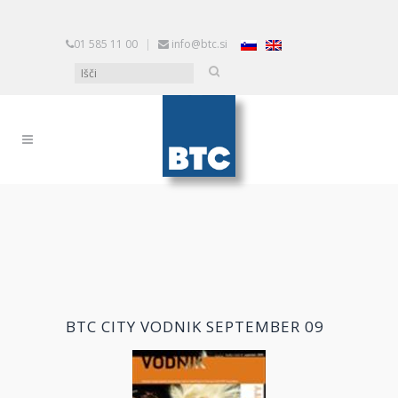
01 585 11 00
|
info@btc.si
BTC CITY VODNIK SEPTEMBER 09