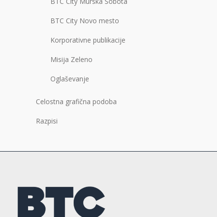
BTC City Murska Sobota
BTC City Novo mesto
Korporativne publikacije
Misija Zeleno
Oglaševanje
Celostna grafična podoba
Razpisi