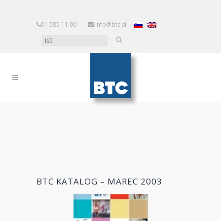
01 585 11 00
|
info@btc.si
BTC KATALOG – MAREC 2003