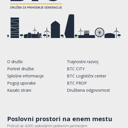
O družbi
Trajnostni razvoj
Portret družbe
BTC CITY
Splošne informacije
BTC Logistični center
Pogoji uporabe
BTC PROP
Kazalo strani
Družbena odgovornost
Poslovni prostori na enem mestu
Pridruži se 4,000 zadovoljnim poslovnim partnerjem