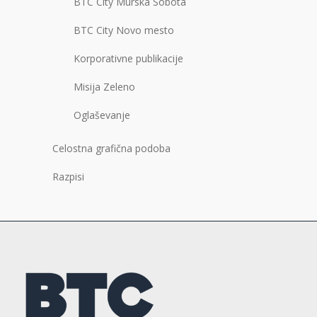
BTC City Murska Sobota
BTC City Novo mesto
Korporativne publikacije
Misija Zeleno
Oglaševanje
Celostna grafična podoba
Razpisi