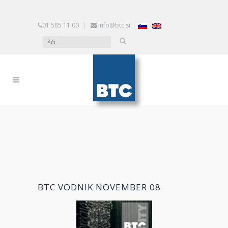
01 585 11 00
|
info@btc.si
BTC VODNIK NOVEMBER 08