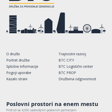
O družbi
Trajnostni razvoj
Portret družbe
BTC CITY
Splošne informacije
BTC Logistični center
Pogoji uporabe
BTC PROP
Kazalo strani
Družbena odgovornost
Poslovni prostori na enem mestu
Pridruži se 4,000 zadovoljnim poslovnim partnerjem