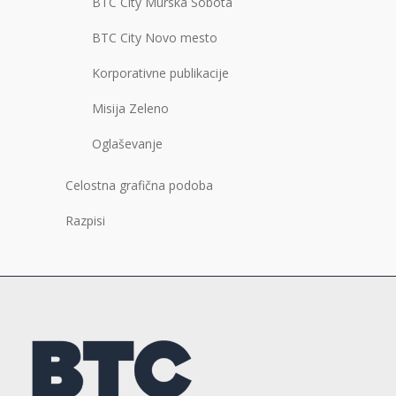
BTC City Murska Sobota
BTC City Novo mesto
Korporativne publikacije
Misija Zeleno
Oglaševanje
Celostna grafična podoba
Razpisi