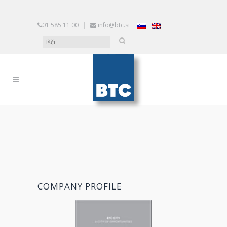
01 585 11 00
|
info@btc.si
COMPANY PROFILE