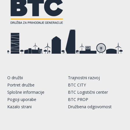
O družbi
Trajnostni razvoj
Portret družbe
BTC CITY
Splošne informacije
BTC Logistični center
Pogoji uporabe
BTC PROP
Kazalo strani
Družbena odgovornost