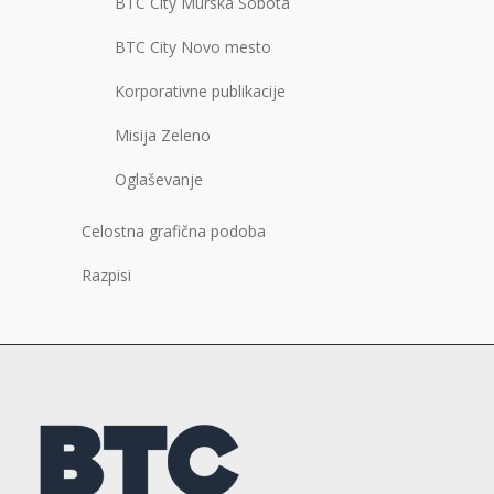
BTC City Murska Sobota
BTC City Novo mesto
Korporativne publikacije
Misija Zeleno
Oglaševanje
Celostna grafična podoba
Razpisi