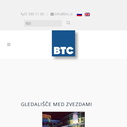
01 585 11 00
|
info@btc.si
GLEDALIŠČE MED ZVEZDAMI