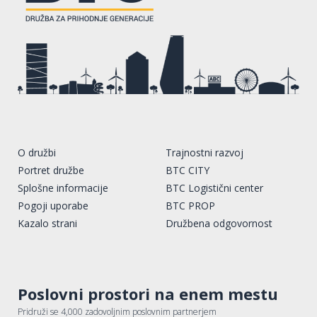
O družbi
Trajnostni razvoj
Portret družbe
BTC CITY
Splošne informacije
BTC Logistični center
Pogoji uporabe
BTC PROP
Kazalo strani
Družbena odgovornost
Poslovni prostori na enem mestu
Pridruži se 4,000 zadovoljnim poslovnim partnerjem