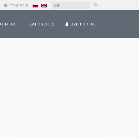
|
info@btc.si
KONTAKT
ZAPOSLITEV
B2B PORTAL