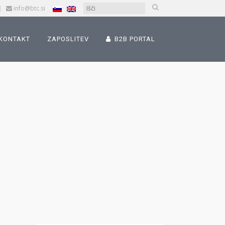
|
info@btc.si
KONTAKT
ZAPOSLITEV
B2B PORTAL