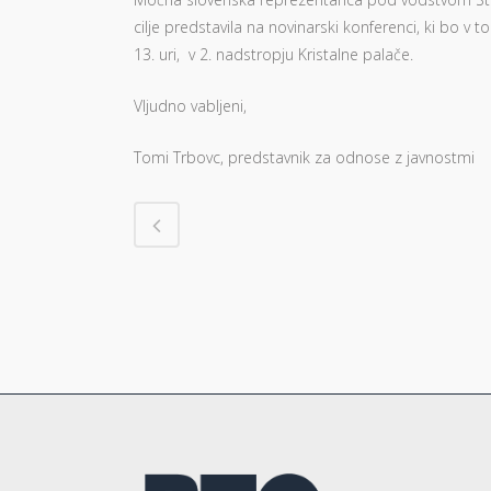
cilje predstavila na novinarski konferenci, ki bo v t
13. uri, v 2. nadstropju Kristalne palače.
Vljudno vabljeni,
Tomi Trbovc, predstavnik za odnose z javnostmi