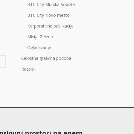
BTC City Murska Sobota
BTC City Novo mesto
Korporativne publikacije
Misija Zeleno
Oglaševanje
Celostna grafična podoba
Razpisi
oslovni prostori na enem