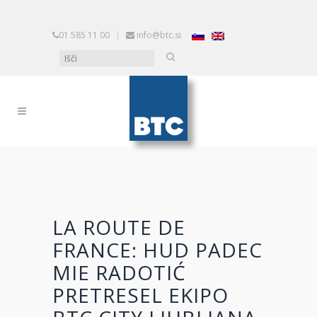
01 585 11 00
|
info@btc.si
LA ROUTE DE
FRANCE: HUD PADEC
MIE RADOTIĆ
PRETRESEL EKIPO