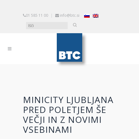
01 585 11 00
|
info@btc.si
MINICITY LJUBLJANA
PRED POLETJEM ŠE
VEČJI IN Z NOVIMI
VSEBINAMI