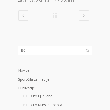
za varnost prometa in RTV Slovenija.
Novice
Sporočila za medije
Publikacije
BTC City Ljubljana
BTC City Murska Sobota