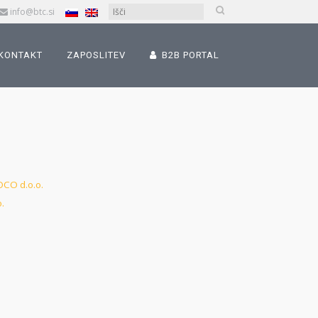
info@btc.si
KONTAKT
ZAPOSLITEV
B2B PORTAL
CO d.o.o.
.