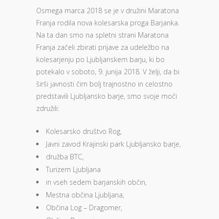
Osmega marca 2018 se je v družini Maratona
Franja rodila nova kolesarska proga Barjanka.
Na ta dan smo na spletni strani Maratona
Franja začeli zbirati prijave za udeležbo na
kolesarjenju po Ljubljanskem barju, ki bo
potekalo v soboto, 9. junija 2018. V želji, da bi
širši javnosti čim bolj trajnostno in celostno
predstavili Ljubljansko barje, smo svoje moči
združili:
Kolesarsko društvo Rog,
Javni zavod Krajinski park Ljubljansko barje,
družba BTC,
Turizem Ljubljana
in vseh sedem barjanskih občin,
Mestna občina Ljubljana,
Občina Log – Dragomer,