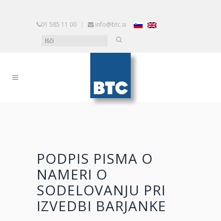
01 585 11 00
|
info@btc.si
PODPIS PISMA O
NAMERI O
SODELOVANJU PRI
IZVEDBI BARJANKE