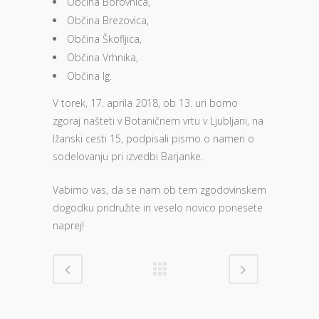
Občina Borovnica,
Občina Brezovica,
Občina Škofljica,
Občina Vrhnika,
Občina Ig.
V torek, 17. aprila 2018, ob 13. uri bomo
zgoraj našteti v Botaničnem vrtu v Ljubljani, na
Ižanski cesti 15, podpisali pismo o nameri o
sodelovanju pri izvedbi Barjanke.
Vabimo vas, da se nam ob tem zgodovinskem
dogodku pridružite in veselo novico ponesete
naprej!