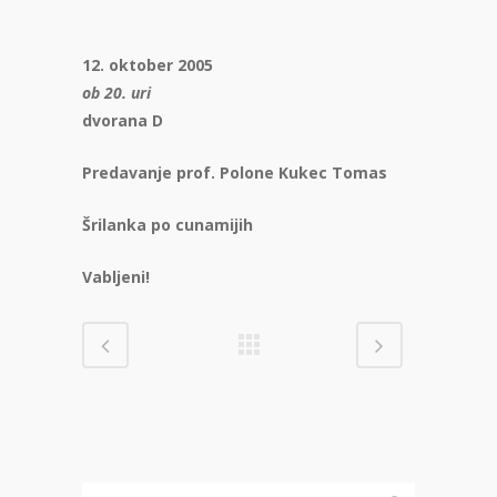
12. oktober 2005
ob 20. uri
dvorana D
Predavanje prof. Polone Kukec Tomas
Šrilanka po cunamijih
Vabljeni!