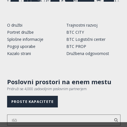
O družbi
Trajnostni razvoj
Portret družbe
BTC CITY
Splošne informacije
BTC Logistični center
Pogoji uporabe
BTC PROP
Kazalo strani
Družbena odgovornost
Poslovni prostori na enem mestu
Pridruži se 4,000 zadovoljnim poslovnim partnerjem
PROSTE KAPACITETE