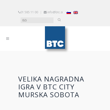
01 585 11 00
|
info@btc.si
VELIKA NAGRADNA
IGRA V BTC CITY
MURSKA SOBOTA