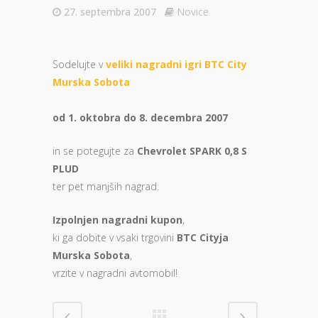
27. septembra 2007
Novice
Sodelujte v
veliki nagradni igri BTC City
Murska Sobota
od 1. oktobra do 8. decembra 2007
in se potegujte za
Chevrolet SPARK 0,8 S
PLUD
ter pet manjših nagrad.
Izpolnjen nagradni kupon
,
ki ga dobite v vsaki trgovini
BTC Cityja
Murska Sobota
,
vrzite v nagradni avtomobil!