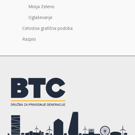
Misija Zeleno
Oglaševanje
Celostna grafična podoba
Razpisi