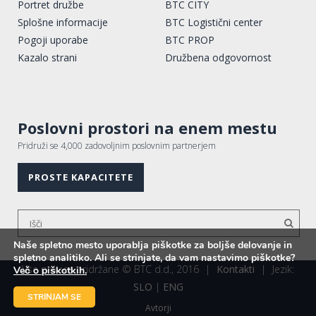
Portret družbe
BTC CITY
Splošne informacije
BTC Logistični center
Pogoji uporabe
BTC PROP
Kazalo strani
Družbena odgovornost
Poslovni prostori na enem mestu
Pridruži se 4,000 zadovoljnim poslovnim partnerjem
PROSTE KAPACITETE
Naše spletno mesto uporablja piškotke za boljše delovanje in
spletno analitiko. Ali se strinjate, da vam nastavimo piškotke?
Vse pravice pridržane © BTC d.d., 2016
|
Kontakti
|
Jezik:
Več o piškotkih.
SLO
|
ENG
STRINJAM SE
Avtorji