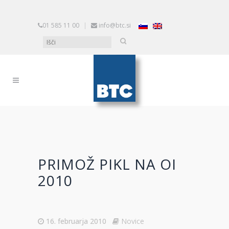
01 585 11 00
|
info@btc.si
PRIMOŽ PIKL NA OI
2010
16. februarja 2010
Novice