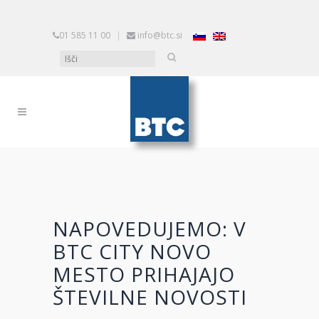
01 585 11 00
|
info@btc.si
NAPOVEDUJEMO: V
BTC CITY NOVO
MESTO PRIHAJAJO
ŠTEVILNE NOVOSTI