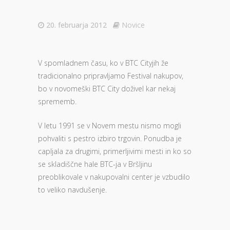
20. februarja 2012
Novice
V spomladnem času, ko v BTC Cityjih že
tradicionalno pripravljamo Festival nakupov,
bo v novomeški BTC City doživel kar nekaj
sprememb.
V letu 1991 se v Novem mestu nismo mogli
pohvaliti s pestro izbiro trgovin. Ponudba je
capljala za drugimi, primerljivimi mesti in ko so
se skladiščne hale BTC-ja v Bršljinu
preoblikovale v nakupovalni center je vzbudilo
to veliko navdušenje.