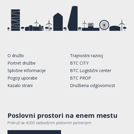
O družbi
Trajnostni razvoj
Portret družbe
BTC CITY
Splošne informacije
BTC Logistični center
Pogoji uporabe
BTC PROP
Kazalo strani
Družbena odgovornost
Poslovni prostori na enem mestu
Pridruži se 4,000 zadovoljnim poslovnim partnerjem