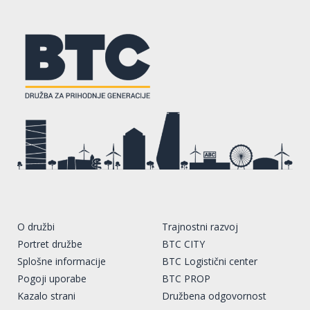
O družbi
Trajnostni razvoj
Portret družbe
BTC CITY
Splošne informacije
BTC Logistični center
Pogoji uporabe
BTC PROP
Kazalo strani
Družbena odgovornost