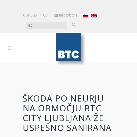
01 585 11 00
|
info@btc.si
ŠKODA PO NEURJU
NA OBMOČJU BTC
CITY LJUBLJANA ŽE
USPEŠNO SANIRANA