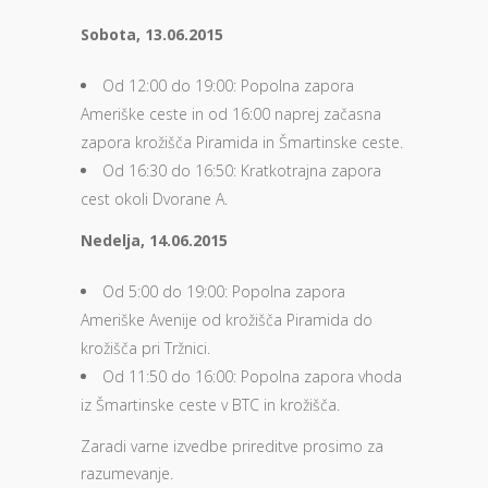
Sobota, 13.06.2015
Od 12:00 do 19:00: Popolna zapora
Ameriške ceste in od 16:00 naprej začasna
zapora krožišča Piramida in Šmartinske ceste.
Od 16:30 do 16:50: Kratkotrajna zapora
cest okoli Dvorane A.
Nedelja, 14.06.2015
Od 5:00 do 19:00: Popolna zapora
Ameriške Avenije od krožišča Piramida do
krožišča pri Tržnici.
Od 11:50 do 16:00: Popolna zapora vhoda
iz Šmartinske ceste v BTC in krožišča.
Zaradi varne izvedbe prireditve prosimo za
razumevanje.