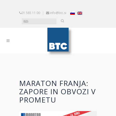
01 585 11 00
|
info@btc.si
MARATON FRANJA:
ZAPORE IN OBVOZI V
PROMETU