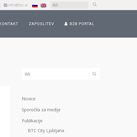
|
info@btc.si
KONTAKT
ZAPOSLITEV
B2B PORTAL
Novice
Sporočila za medije
Publikacije
BTC City Ljubljana