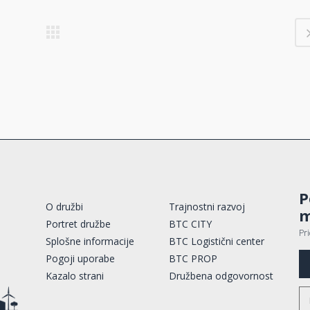
P
O družbi
Trajnostni razvoj
m
Portret družbe
BTC CITY
Pr
Splošne informacije
BTC Logistični center
Pogoji uporabe
BTC PROP
Kazalo strani
Družbena odgovornost