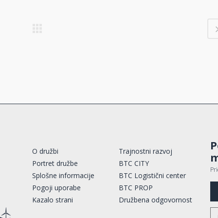
P
O družbi
Trajnostni razvoj
m
Portret družbe
BTC CITY
Pr
Splošne informacije
BTC Logistični center
Pogoji uporabe
BTC PROP
Kazalo strani
Družbena odgovornost