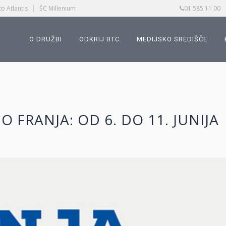
o Atlantis
|
ŠC Millenium
01 585 11 00
O DRUŽBI
ODKRIJ BTC
MEDIJSKO SREDIŠČE
 FRANJA: OD 6. DO 11. JUNIJA