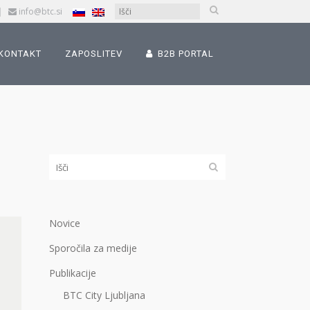
|
info@btc.si
KONTAKT
ZAPOSLITEV
B2B PORTAL
Novice
Sporočila za medije
Publikacije
BTC City Ljubljana