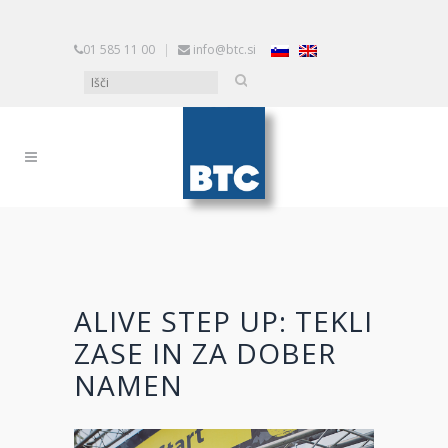
01 585 11 00
|
info@btc.si
ALIVE STEP UP: TEKLI
ZASE IN ZA DOBER
NAMEN