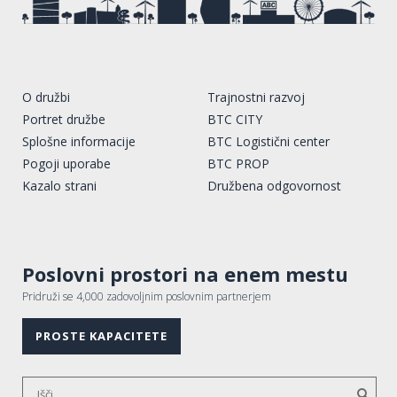
O družbi
Trajnostni razvoj
Portret družbe
BTC CITY
Splošne informacije
BTC Logistični center
Pogoji uporabe
BTC PROP
Kazalo strani
Družbena odgovornost
Poslovni prostori na enem mestu
Pridruži se 4,000 zadovoljnim poslovnim partnerjem
PROSTE KAPACITETE