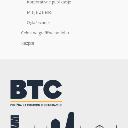
Korporativne publikacije
Misija Zeleno
Oglaševanje
Celostna grafična podoba
Razpisi