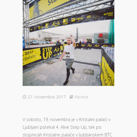
27. novembra 2017
Novice
V soboto, 19. novembra je v Kristalni palači v
Ljubljani potekal 4. Alive Step Up, tek po
stopnicah Kristalne palače v ljubljanskem BTC