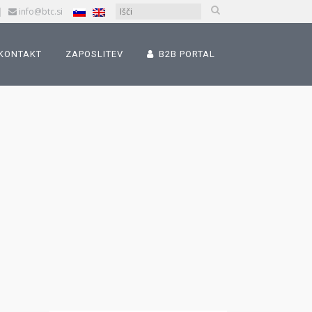
|
info@btc.si
KONTAKT
ZAPOSLITEV
B2B PORTAL