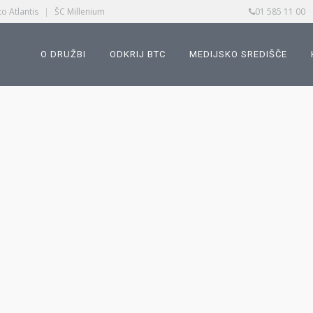
o Atlantis
|
ŠC Millenium
01 585 11 00
O DRUŽBI
ODKRIJ BTC
MEDIJSKO SREDIŠČE