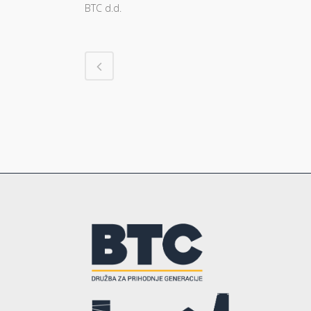
BTC d.d.