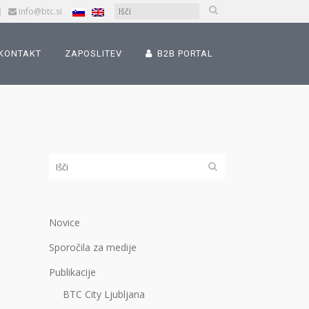
|
info@btc.si
KONTAKT
ZAPOSLITEV
B2B PORTAL
Novice
Sporočila za medije
Publikacije
BTC City Ljubljana