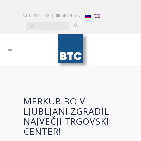
01 585 11 00
|
info@btc.si
MERKUR BO V
LJUBLJANI ZGRADIL
NAJVEČJI TRGOVSKI
CENTER!