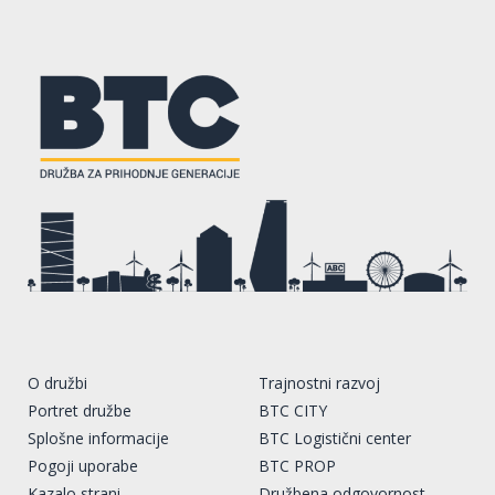
O družbi
Trajnostni razvoj
Portret družbe
BTC CITY
Splošne informacije
BTC Logistični center
Pogoji uporabe
BTC PROP
Kazalo strani
Družbena odgovornost