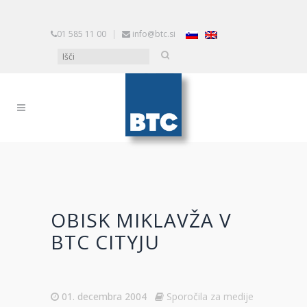
01 585 11 00
|
info@btc.si
OBISK MIKLAVŽA V
BTC CITYJU
01. decembra 2004
Sporočila za medije