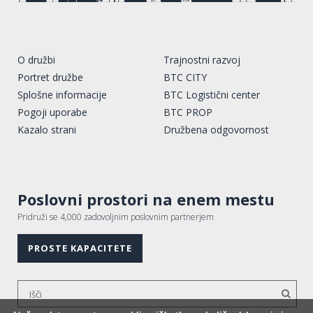
O družbi
Trajnostni razvoj
Portret družbe
BTC CITY
Splošne informacije
BTC Logistični center
Pogoji uporabe
BTC PROP
Kazalo strani
Družbena odgovornost
Poslovni prostori na enem mestu
Pridruži se 4,000 zadovoljnim poslovnim partnerjem
PROSTE KAPACITETE