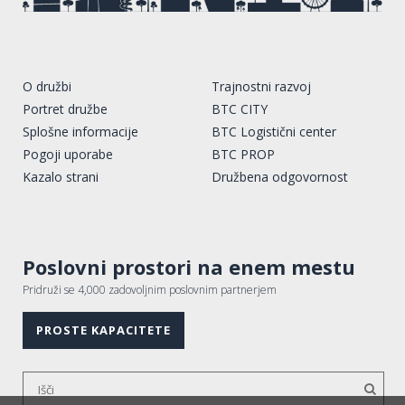
O družbi
Trajnostni razvoj
Portret družbe
BTC CITY
Splošne informacije
BTC Logistični center
Pogoji uporabe
BTC PROP
Kazalo strani
Družbena odgovornost
Poslovni prostori na enem mestu
Pridruži se 4,000 zadovoljnim poslovnim partnerjem
PROSTE KAPACITETE