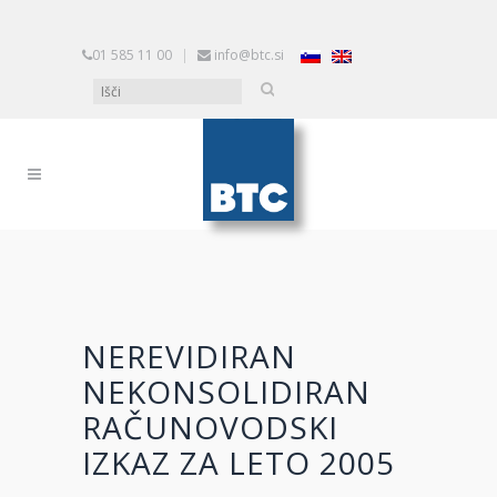
01 585 11 00
|
info@btc.si
NEREVIDIRAN
NEKONSOLIDIRAN
RAČUNOVODSKI
IZKAZ ZA LETO 2005