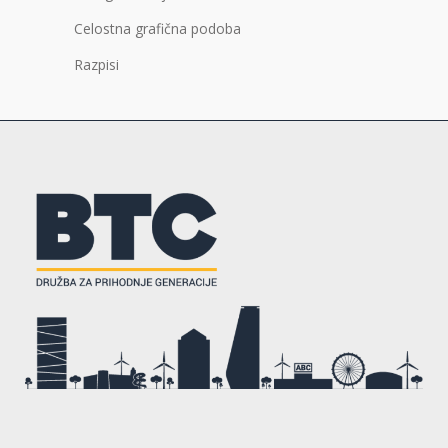
Celostna grafična podoba
Razpisi