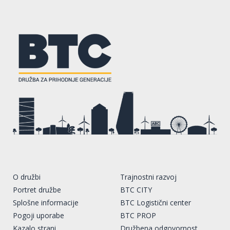
O družbi
Trajnostni razvoj
Portret družbe
BTC CITY
Splošne informacije
BTC Logistični center
Pogoji uporabe
BTC PROP
Kazalo strani
Družbena odgovornost