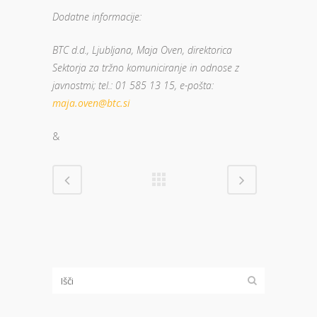
Dodatne informacije:
BTC d.d., Ljubljana, Maja Oven, direktorica
Sektorja za tržno komuniciranje in odnose z
javnostmi; tel.: 01 585 13 15, e-pošta:
maja.oven@btc.si
&