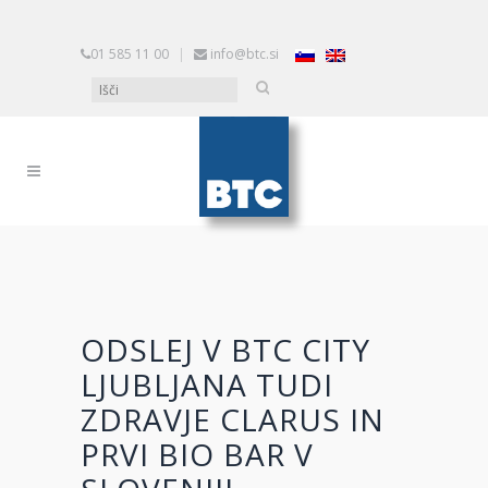
01 585 11 00
|
info@btc.si
ODSLEJ V BTC CITY
LJUBLJANA TUDI
ZDRAVJE CLARUS IN
PRVI BIO BAR V