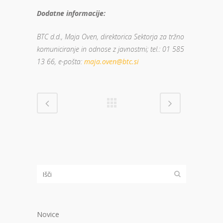
Dodatne informacije:
BTC d.d., Maja Oven, direktorica Sektorja za tržno
komuniciranje in odnose z javnostmi; tel.: 01 585
13 66, e-pošta:
maja.oven@btc.si
Novice