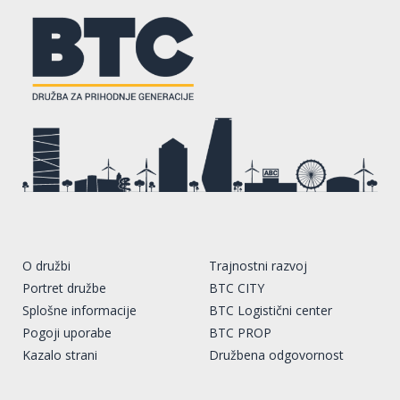
O družbi
Trajnostni razvoj
Portret družbe
BTC CITY
Splošne informacije
BTC Logistični center
Pogoji uporabe
BTC PROP
Kazalo strani
Družbena odgovornost