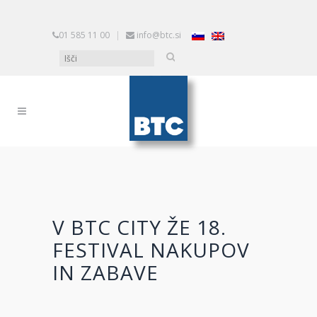
01 585 11 00
|
info@btc.si
V BTC CITY ŽE 18.
FESTIVAL NAKUPOV
IN ZABAVE