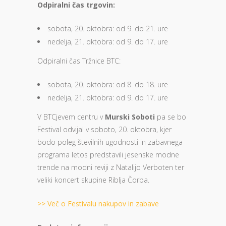
Odpiralni čas trgovin:
sobota, 20. oktobra: od 9. do 21. ure
nedelja, 21. oktobra: od 9. do 17. ure
Odpiralni čas Tržnice BTC:
sobota, 20. oktobra: od 8. do 18. ure
nedelja, 21. oktobra: od 9. do 17. ure
V BTCjevem centru v
Murski Soboti
pa se bo
Festival odvijal v soboto, 20. oktobra, kjer
bodo poleg številnih ugodnosti in zabavnega
programa letos predstavili jesenske modne
trende na modni reviji z Natalijo Verboten ter
veliki koncert skupine Riblja Čorba.
>> Več o Festivalu nakupov in zabave