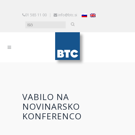
01 585 11 00
|
info@btc.si
VABILO NA
NOVINARSKO
KONFERENCO