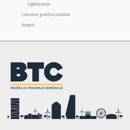
Oglaševanje
Celostna grafična podoba
Razpisi