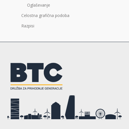
Oglaševanje
Celostna grafična podoba
Razpisi