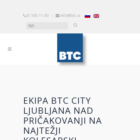
01 585 11 00
|
info@btc.si
EKIPA BTC CITY
LJUBLJANA NAD
PRIČAKOVANJI NA
NAJTEŽJI