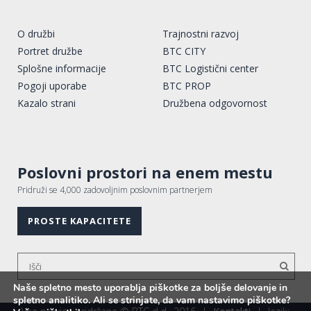
O družbi
Trajnostni razvoj
Portret družbe
BTC CITY
Splošne informacije
BTC Logistični center
Pogoji uporabe
BTC PROP
Kazalo strani
Družbena odgovornost
Poslovni prostori na enem mestu
Pridruži se 4,000 zadovoljnim poslovnim partnerjem
PROSTE KAPACITETE
Naše spletno mesto uporablja piškotke za boljše delovanje in
spletno analitiko. Ali se strinjate, da vam nastavimo piškotke?