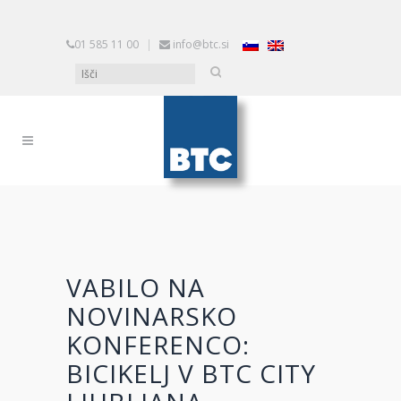
01 585 11 00
|
info@btc.si
VABILO NA
NOVINARSKO
KONFERENCO:
BICIKELJ V BTC CITY