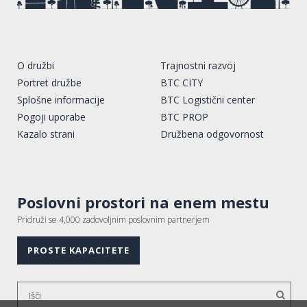
O družbi
Trajnostni razvoj
Portret družbe
BTC CITY
Splošne informacije
BTC Logistični center
Pogoji uporabe
BTC PROP
Kazalo strani
Družbena odgovornost
Poslovni prostori na enem mestu
Pridruži se 4,000 zadovoljnim poslovnim partnerjem
PROSTE KAPACITETE