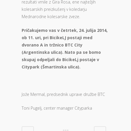
rezultati vrnile z Gira Rosa, ene najtežjih
kolesarskih preizkušenj v koledarju
Mednarodne kolesarske zveze.
Pričakujemo vas v četrtek, 24. julija 2014,
ob 11. uri, pri BicikeLJ postaji med
dvorano A in tržnico BTC City
(Argentinska ulica). Nato pa se bomo
skupaj odpeljali do BicikeLj postaje v
Citypark (Šmartinska ulica).
Jože Mermal, predsednik uprave družbe BTC
Toni Pugelj, center manager Cityparka