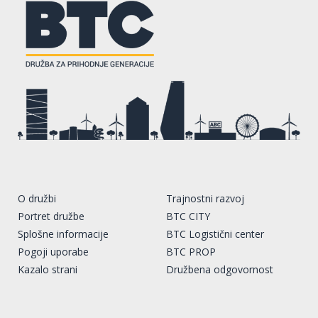
O družbi
Trajnostni razvoj
Portret družbe
BTC CITY
Splošne informacije
BTC Logistični center
Pogoji uporabe
BTC PROP
Kazalo strani
Družbena odgovornost