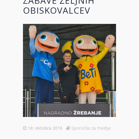
ZABAVE ŽELJNIH
OBISKOVALCEV
18. oktobra 2016
Sporočila za medije