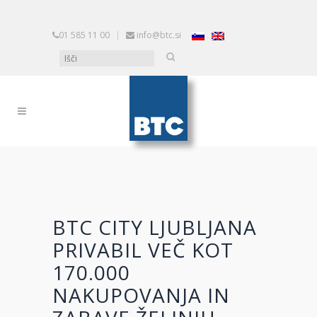
01 585 11 00
|
info@btc.si
BTC CITY LJUBLJANA
PRIVABIL VEČ KOT
170.000
NAKUPOVANJA IN