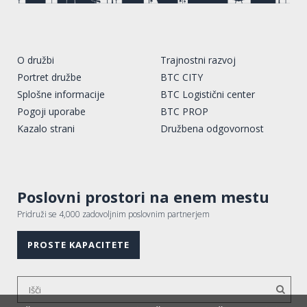
O družbi
Trajnostni razvoj
Portret družbe
BTC CITY
Splošne informacije
BTC Logistični center
Pogoji uporabe
BTC PROP
Kazalo strani
Družbena odgovornost
Poslovni prostori na enem mestu
Pridruži se 4,000 zadovoljnim poslovnim partnerjem
PROSTE KAPACITETE