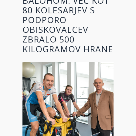
BALOHOM: VEČ KOT
80 KOLESARJEV S
PODPORO
OBISKOVALCEV
ZBRALO 500
KILOGRAMOV HRANE