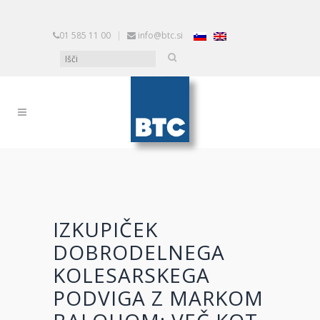
01 585 11 00
|
info@btc.si
IZKUPIČEK
DOBRODELNEGA
KOLESARSKEGA
PODVIGA Z MARKOM