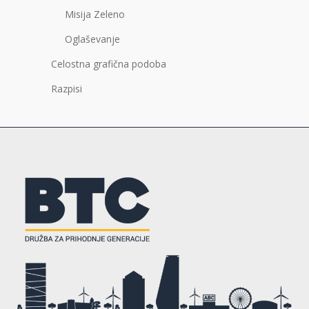
Misija Zeleno
Oglaševanje
Celostna grafična podoba
Razpisi