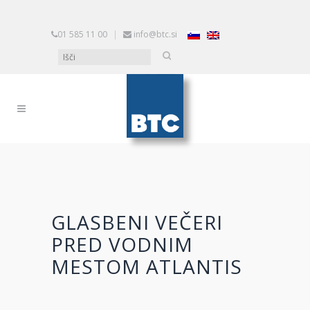
01 585 11 00
|
info@btc.si
GLASBENI VEČERI
PRED VODNIM
MESTOM ATLANTIS