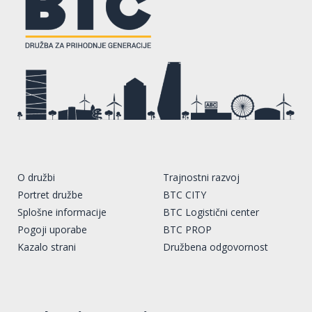
O družbi
Trajnostni razvoj
Portret družbe
BTC CITY
Splošne informacije
BTC Logistični center
Pogoji uporabe
BTC PROP
Kazalo strani
Družbena odgovornost