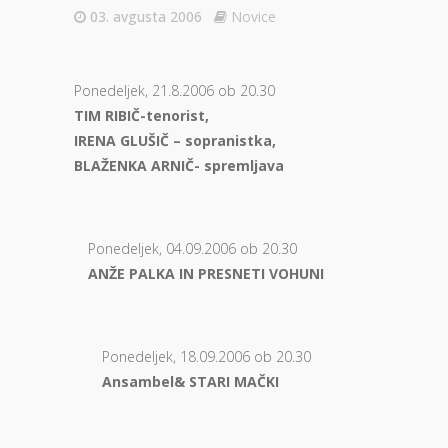
03. avgusta 2006
Novice
Ponedeljek, 21.8.2006 ob 20.30
TIM RIBIČ-tenorist,
IRENA GLUŠIČ – sopranistka,
BLAŽENKA ARNIČ- spremljava
Ponedeljek, 04.09.2006 ob 20.30
ANŽE PALKA IN PRESNETI VOHUNI
Ponedeljek, 18.09.2006 ob 20.30
Ansambel& STARI MAČKI