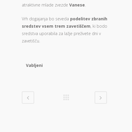
atraktivne mlade zvezde
Vanese
.
Vrh dogajanja bo seveda
podelitev zbranih
sredstev vsem trem zavetiščem
, ki bodo
sredstva uporabila za lažje preživete dni v
zavetišču.
Vabljeni