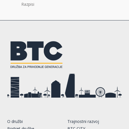
Razpisi
O družbi
Trajnostni razvoj
Portret družbe
BTC CITY