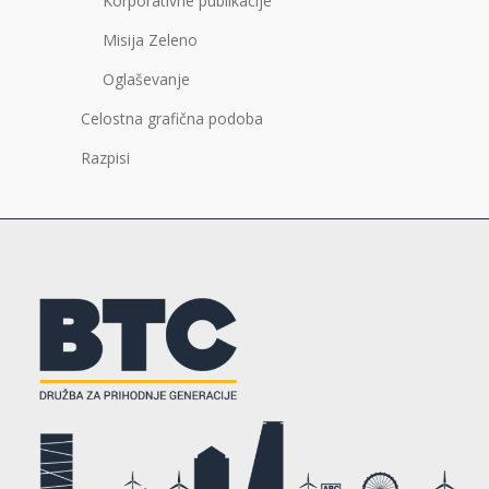
Korporativne publikacije
Misija Zeleno
Oglaševanje
Celostna grafična podoba
Razpisi