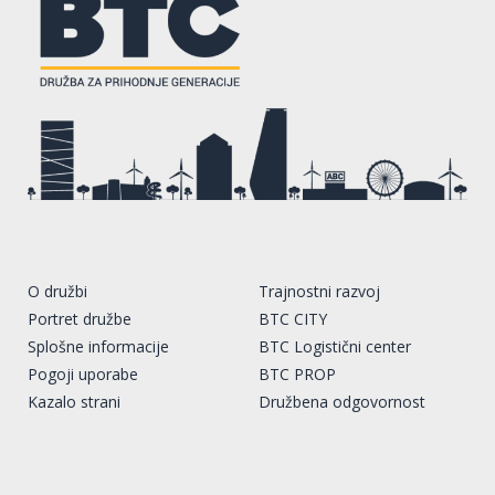
O družbi
Trajnostni razvoj
Portret družbe
BTC CITY
Splošne informacije
BTC Logistični center
Pogoji uporabe
BTC PROP
Kazalo strani
Družbena odgovornost