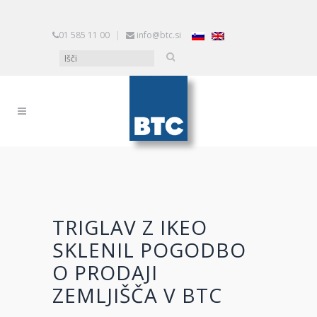
01 585 11 00
|
info@btc.si
TRIGLAV Z IKEO
SKLENIL POGODBO
O PRODAJI
ZEMLJIŠČA V BTC