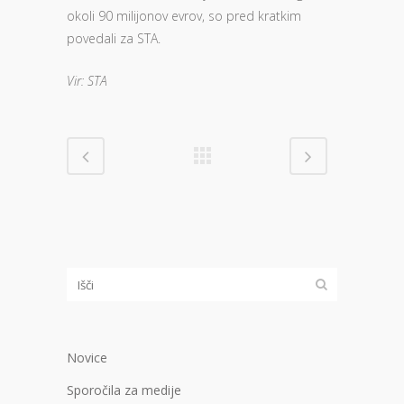
okoli 90 milijonov evrov, so pred kratkim
povedali za STA.
Vir: STA
Novice
Sporočila za medije