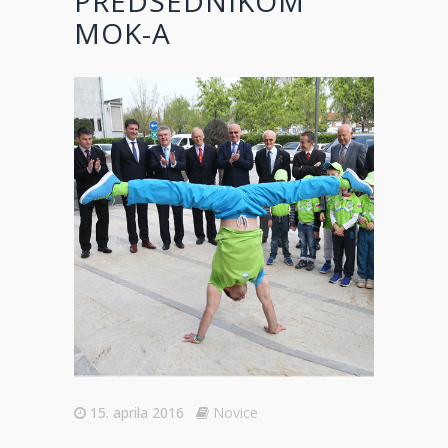
PREDSEDNIKOM
MOK-A
15. aprila 2016
Novice