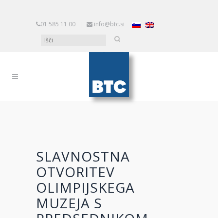
01 585 11 00
|
info@btc.si
SLAVNOSTNA
OTVORITEV
OLIMPIJSKEGA
MUZEJA S