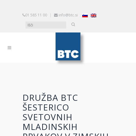
01 585 11 00
|
info@btc.si
DRUŽBA BTC
ŠESTERICO
SVETOVNIH
MLADINSKIH