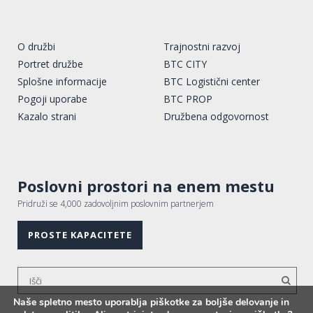
O družbi
Trajnostni razvoj
Portret družbe
BTC CITY
Splošne informacije
BTC Logistični center
Pogoji uporabe
BTC PROP
Kazalo strani
Družbena odgovornost
Poslovni prostori na enem mestu
Pridruži se 4,000 zadovoljnim poslovnim partnerjem
PROSTE KAPACITETE
Naše spletno mesto uporablja piškotke za boljše delovanje in