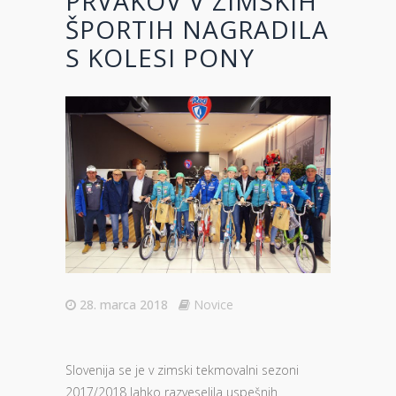
PRVAKOV V ZIMSKIH
ŠPORTIH NAGRADILA
S KOLESI PONY
28. marca 2018
Novice
Slovenija se je v zimski tekmovalni sezoni
2017/2018 lahko razveselila uspešnih