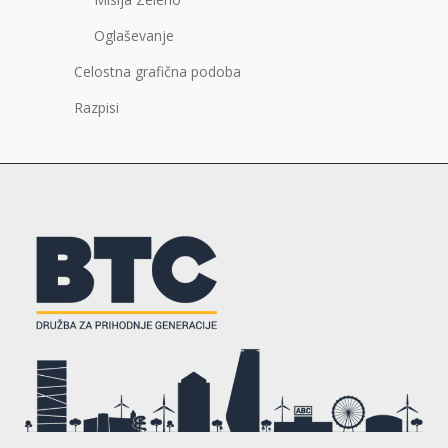
Oglaševanje
Celostna grafična podoba
Razpisi