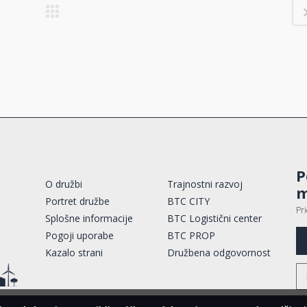
P
O družbi
Trajnostni razvoj
m
Portret družbe
BTC CITY
Pr
Splošne informacije
BTC Logistični center
Pogoji uporabe
BTC PROP
Kazalo strani
Družbena odgovornost