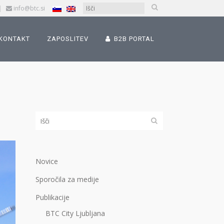
|
info@btc.si
KONTAKT
ZAPOSLITEV
B2B PORTAL
Novice
Sporočila za medije
Publikacije
BTC City Ljubljana