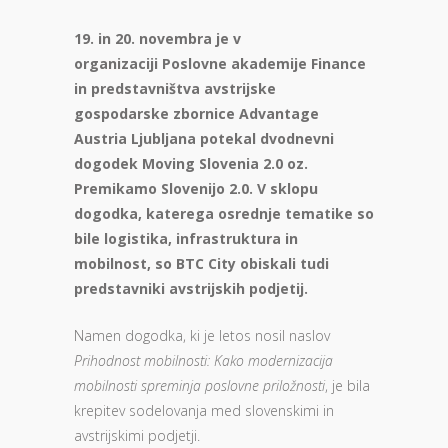
19. in 20. novembra je
v
organizaciji Poslovne akademije Finance
in predstavništva avstrijske
gospodarske zbornice Advantage
Austria Ljubljana
potekal dvodnevni
dogodek Moving Slovenia 2.0 oz.
Premikamo Slovenijo 2.0. V sklopu
dogodka, katerega osrednje tematike so
bile logistika, infrastruktura in
mobilnost, so BTC City obiskali tudi
predstavniki avstrijskih podjetij.
Namen dogodka, ki je letos nosil naslov
Prihodnost mobilnosti: Kako modernizacija
mobilnosti spreminja poslovne priložnosti
, je bila
krepitev sodelovanja med slovenskimi in
avstrijskimi podjetji.