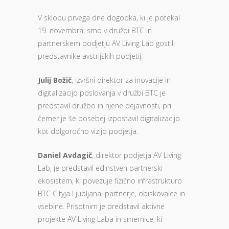
V sklopu prvega dne dogodka, ki je potekal
19. novembra, smo v družbi BTC in
partnerskem podjetju AV Living Lab gostili
predstavnike avstrijskih podjetij.
Julij Božič
, izvršni direktor za inovacije in
digitalizacijo poslovanja v družbi BTC je
predstavil družbo in njene dejavnosti, pri
čemer je še posebej izpostavil digitalizacijo
kot dolgoročno vizijo podjetja.
Daniel Avdagič
, direktor podjetja AV Living
Lab, je predstavil edinstven partnerski
ekosistem, ki povezuje fizično infrastrukturo
BTC Cityja Ljubljana, partnerje, obiskovalce in
vsebine. Prisotnim je predstavil aktivne
projekte AV Living Laba in smernice, ki