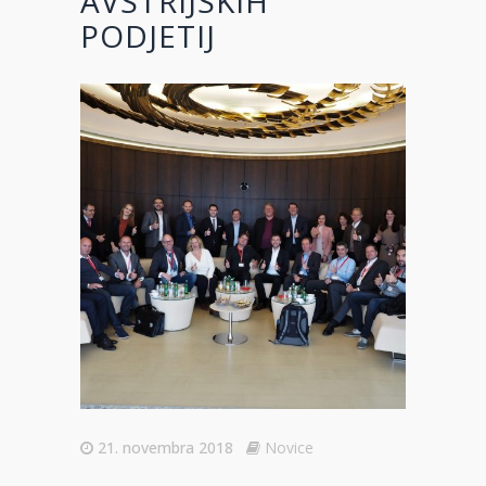
AVSTRIJSKIH
PODJETIJ
21. novembra 2018
Novice