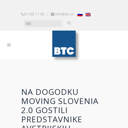
01 585 11 00
|
info@btc.si
NA DOGODKU
MOVING SLOVENIA
2.0 GOSTILI
PREDSTAVNIKE