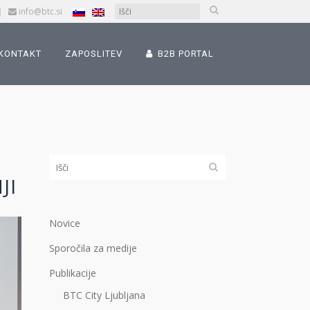
|
info@btc.si
KONTAKT
ZAPOSLITEV
B2B PORTAL
JI
Novice
Sporočila za medije
Publikacije
BTC City Ljubljana