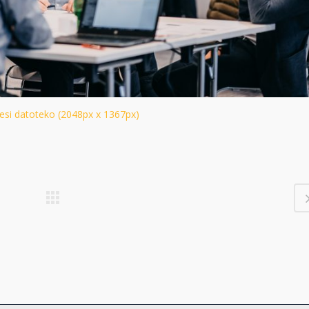
esi datoteko (2048px x 1367px)