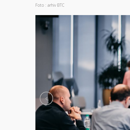
Foto : arhiv BTC