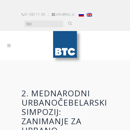
01 585 11 00
|
info@btc.si
2. MEDNARODNI
URBANOČEBELARSKI
SIMPOZIJ:
ZANIMANJE ZA