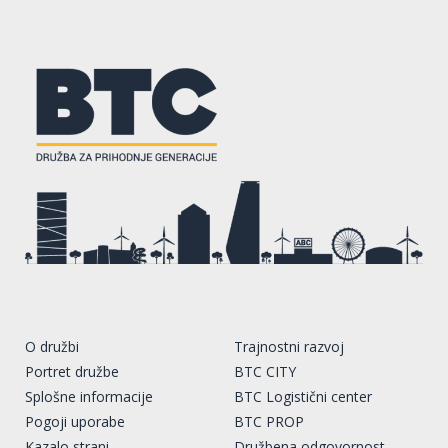
O družbi
Trajnostni razvoj
Portret družbe
BTC CITY
Splošne informacije
BTC Logistični center
Pogoji uporabe
BTC PROP
Kazalo strani
Družbena odgovornost