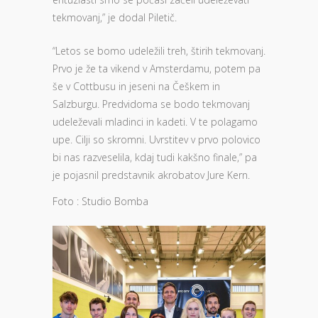
tekmovanj,” je dodal Piletič.
“Letos se bomo udeležili treh, štirih tekmovanj.
Prvo je že ta vikend v Amsterdamu, potem pa
še v Cottbusu in jeseni na Češkem in
Salzburgu. Predvidoma se bodo tekmovanj
udeleževali mladinci in kadeti. V te polagamo
upe. Cilji so skromni. Uvrstitev v prvo polovico
bi nas razveselila, kdaj tudi kakšno finale,” pa
je pojasnil predstavnik akrobatov Jure Kern.
Foto : Studio Bomba