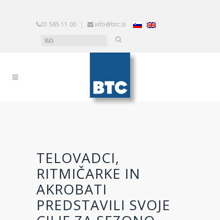
01 585 11 00
|
info@btc.si
TELOVADCI,
RITMIČARKE IN
AKROBATI
PREDSTAVILI SVOJE