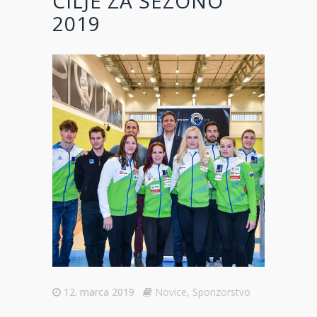
CILJE ZA SEZONO
2019
12. marca 2019
Novice
,
Sponzorstvo